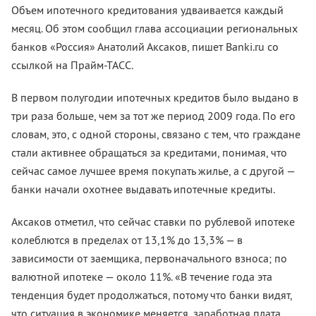
Объем ипотечного кредитования удваивается каждый
месяц. Об этом сообщил глава ассоциации региональных
банков «Россия» Анатолий Аксаков, пишет Banki.ru со
ссылкой на Прайм-ТАСС.
В первом полугодии ипотечных кредитов было выдано в
три раза больше, чем за тот же период 2009 года. По его
словам, это, с одной стороны, связано с тем, что граждане
стали активнее обращаться за кредитами, понимая, что
сейчас самое лучшее время покупать жилье, а с другой —
банки начали охотнее выдавать ипотечные кредиты.
Аксаков отметил, что сейчас ставки по рублевой ипотеке
колеблются в пределах от 13,1% до 13,3% — в
зависимости от заемщика, первоначального взноса; по
валютной ипотеке — около 11%. «В течение года эта
тенденция будет продолжаться, потому что банки видят,
что ситуация в экономике меняется, заработная плата