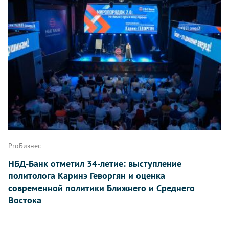
ProБизнес
НБД-Банк отметил 34-летие: выступление
политолога Каринэ Геворгян и оценка
современной политики Ближнего и Среднего
Востока