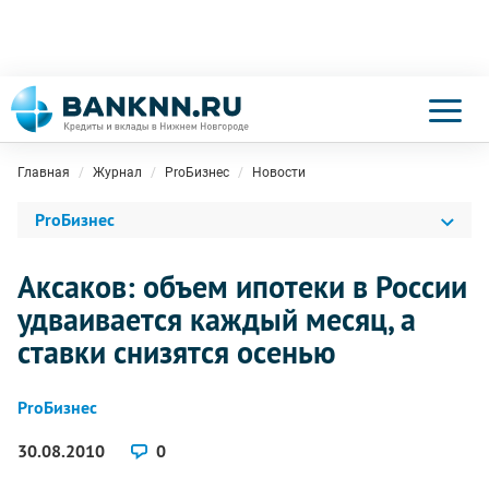
Главная
Журнал
ProБизнес
Новости
ProБизнес
Аксаков: объем ипотеки в России
удваивается каждый месяц, а
ставки снизятся осенью
ProБизнес
30.08.2010
0