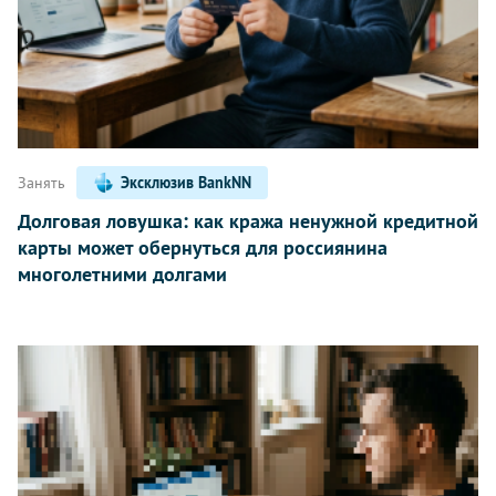
Занять
Эксклюзив BankNN
Долговая ловушка: как кража ненужной кредитной
карты может обернуться для россиянина
многолетними долгами