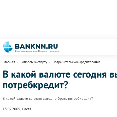
Главная
Вопросы эксперту
Потребительское кредитование
В какой валюте сегодня в
потребкредит?
В какой валюте сегодня выгодно брать потребкредит?
13.07.2009, Настя