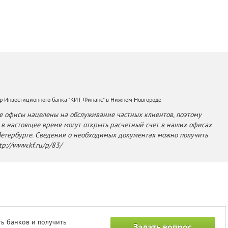
р Инвестиционного банка "КИТ Финанс" в Нижнем Новгороде
 офисы нацелены на обслуживание частных клиентов, поэтому
в настоящее время могут открыть расчетный счет в наших офисах
Петербурге. Сведения о необходимых документах можно получить
tp://www.kf.ru/p/83/
ь банков и получить
Задать вопрос