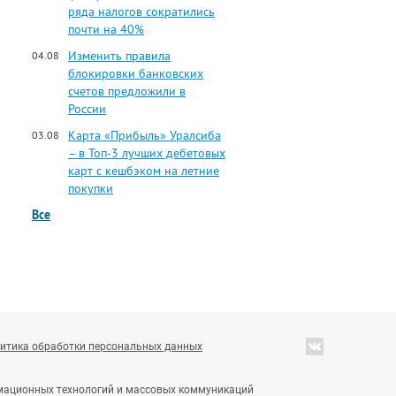
ряда налогов сократились
почти на 40%
Изменить правила
04.08
блокировки банковских
счетов предложили в
России
Карта «Прибыль» Уралсиба
03.08
– в Топ-3 лучших дебетовых
карт с кешбэком на летние
покупки
Все
итика обработки персональных данных
ормационных технологий и массовых коммуникаций