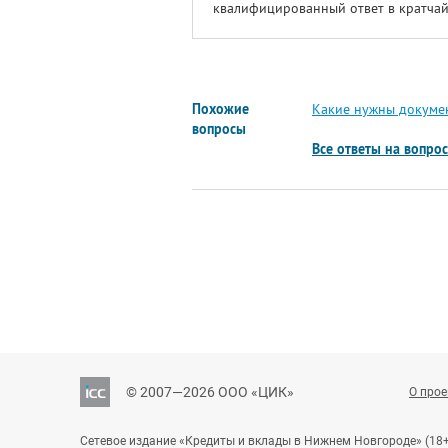
квалифицированный ответ в кратчай
Похожие
Какие нужны докумен
вопросы
Все ответы на вопро
© 2007—2026 ООО «ЦИК»
О прое
Сетевое издание «Кредиты и вклады в Нижнем Новгороде» (18