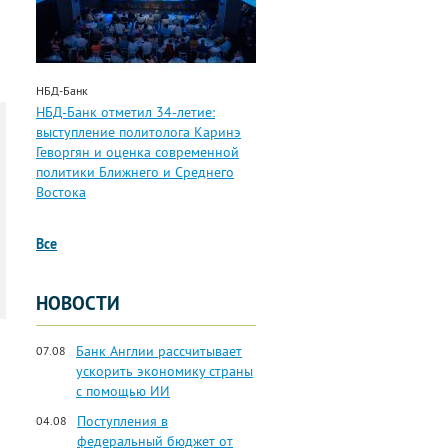
НБД-Банк
НБД-Банк отметил 34-летие:
выступление политолога Каринэ
Геворгян и оценка современной
политики Ближнего и Среднего
Востока
Все
НОВОСТИ
Банк Англии рассчитывает
07.08
ускорить экономику страны
с помощью ИИ
Поступления в
04.08
федеральный бюджет от