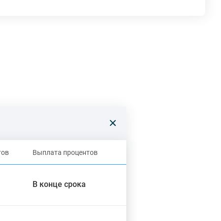
тов
Выплата процентов
В конце срока