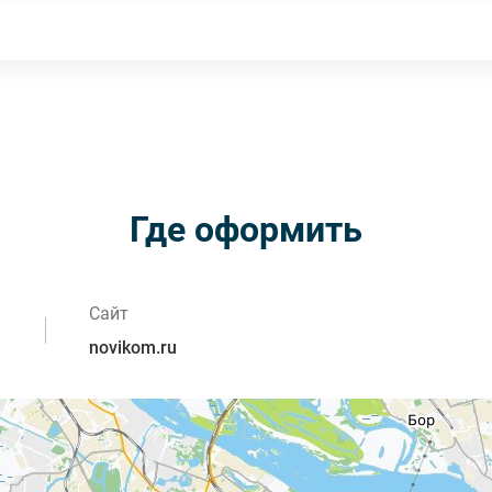
Где оформить
и
Сайт
novikom.ru