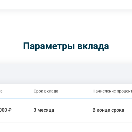
Параметры вклада
да
Срок вклада
Начисление процен
000 ₽
3 месяца
В конце срока