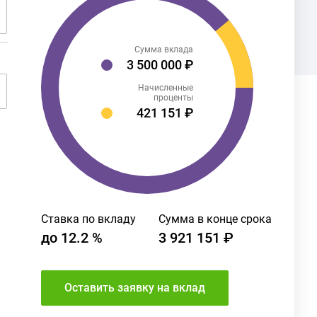
Сумма вклада
3 500 000 ₽
Начисленные
проценты
421 151 ₽
Ставка по вкладу
Сумма в конце срока
до
12.2
%
3 921 151 ₽
Оставить заявку на вклад