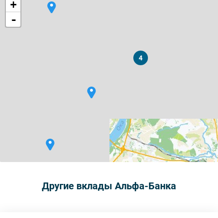
+
-
4
Другие вклады Альфа-Банка