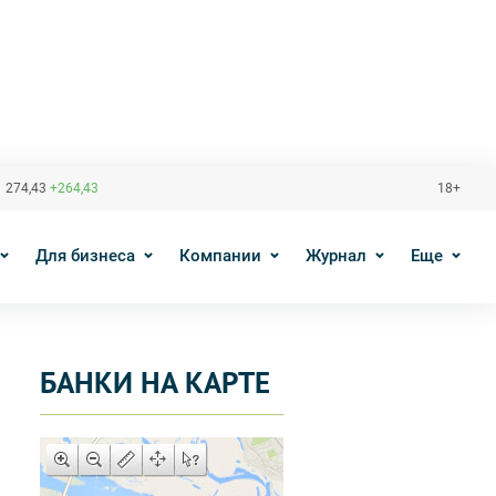
 274,43
+264,43
18+
Для бизнеса
Компании
Журнал
Еще
БАНКИ НА КАРТЕ