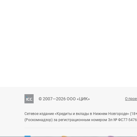
© 2007—2026 ООО «ЦИК»
О прое
Сетевое издание «Кредиты и вклады в Нижнем Новгороде» (18
(Роскомнадзор) за регистрационным номером Эл № ФС77-54763