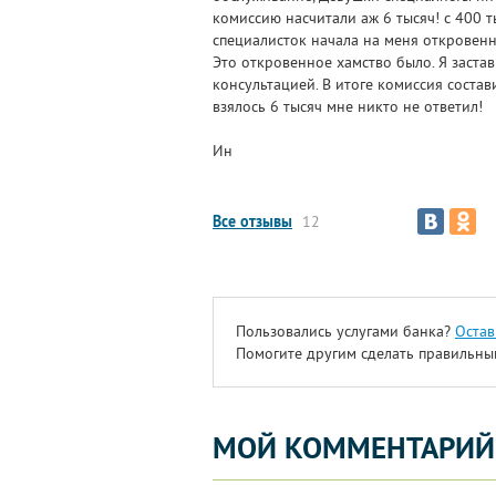
комиссию насчитали аж 6 тысяч! с 400 т
специалисток начала на меня откровенн
Это откровенное хамство было. Я застав
консультацией. В итоге комиссия состави
взялось 6 тысяч мне никто не ответил!
Ин
Все отзывы
12
Пользовались услугами банка?
Остав
Помогите другим сделать правильны
МОЙ КОММЕНТАРИЙ