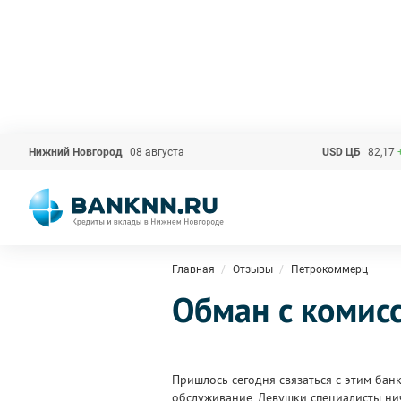
Нижний Новгород
08 августа
USD ЦБ
82,17
Главная
Отзывы
Петрокоммерц
Обман с комис
Пришлось сегодня связаться с этим бан
обслуживание, Девушки специалисты нич