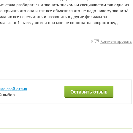
ыс. стала разбираться и звонить знакомым специалистом так одна из
о кричать что она и так все объяснила что не надо никому звонить!
ила их все пересчитать и позвонить в другие филиалы за
ла всего 1 тысячу. хотя и она мне не понятна. на вопрос откуда
Комментировать
0
ьте свой отзыв
Оставить отзыв
й выбор.