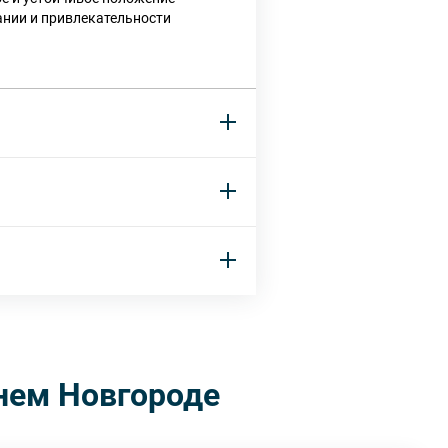
ании и привлекательности
нем Новгороде