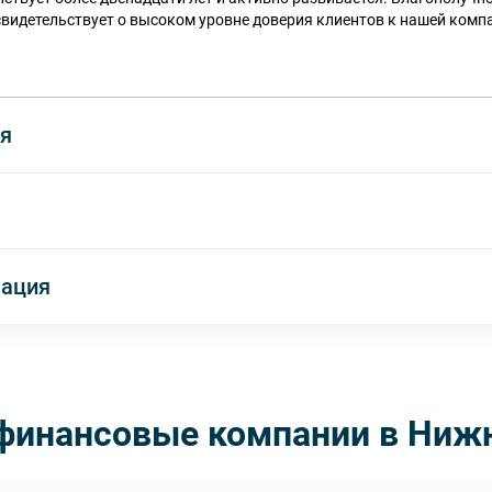
видетельствует о высоком уровне доверия клиентов к нашей комп
я
мация
финансовые компании в Ниж