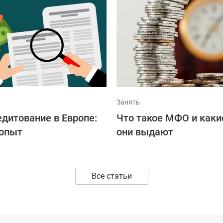
Занять
дитование в Европе:
Что такое МФО и как
 опыт
они выдают
Все статьи