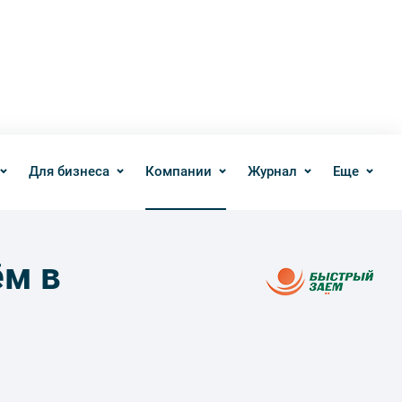
Для бизнеса
Компании
Журнал
Еще
ём в