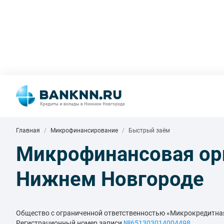
Главная
Микрофинансирование
Быстрый заём
Микрофинансовая ор
Нижнем Новгороде
Общество с ограниченной ответственностью «Микрокредит
Регистрационный номер записи
№651303014004498