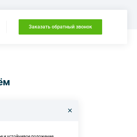
Заказать обратный звонок
ём
ое и устойчивое положение