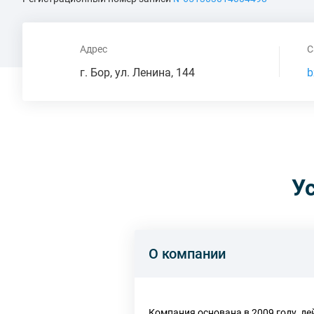
Адрес
С
г. Бор, ул. Ленина, 144
b
У
О компании
Компания основана в 2009 году, де