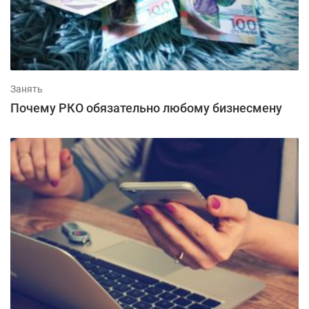
Занять
Почему РКО обязательно любому бизнесмену