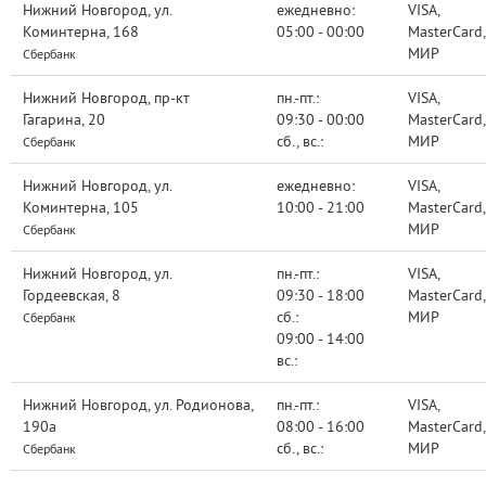
Нижний Новгород, ул.
ежедневно:
VISA,
Коминтерна, 168
05:00 - 00:00
MasterCard,
МИР
Сбербанк
Нижний Новгород, пр-кт
пн.-пт.:
VISA,
Гагарина, 20
09:30 - 00:00
MasterCard,
сб., вс.:
МИР
Сбербанк
Нижний Новгород, ул.
ежедневно:
VISA,
Коминтерна, 105
10:00 - 21:00
MasterCard,
МИР
Сбербанк
Нижний Новгород, ул.
пн.-пт.:
VISA,
Гордеевская, 8
09:30 - 18:00
MasterCard,
сб.:
МИР
Сбербанк
09:00 - 14:00
вс.:
Нижний Новгород, ул. Родионова,
пн.-пт.:
VISA,
190а
08:00 - 16:00
MasterCard,
сб., вс.:
МИР
Сбербанк