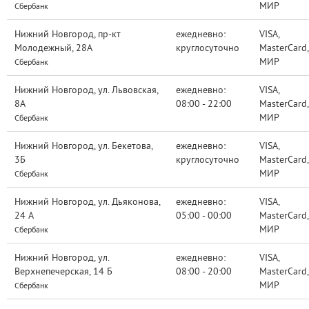
МИР
Сбербанк
Нижний Новгород, пр-кт
ежедневно:
VISA,
Молодежный, 28А
круглосуточно
MasterCard,
МИР
Сбербанк
Нижний Новгород, ул. Львовская,
ежедневно:
VISA,
8А
08:00 - 22:00
MasterCard,
МИР
Сбербанк
Нижний Новгород, ул. Бекетова,
ежедневно:
VISA,
3Б
круглосуточно
MasterCard,
МИР
Сбербанк
Нижний Новгород, ул. Дьяконова,
ежедневно:
VISA,
24 А
05:00 - 00:00
MasterCard,
МИР
Сбербанк
Нижний Новгород, ул.
ежедневно:
VISA,
Верхнепечерская, 14 Б
08:00 - 20:00
MasterCard,
МИР
Сбербанк