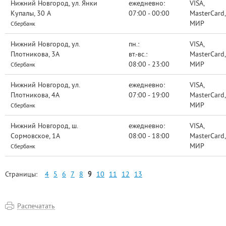
Нижний Новгород, ул. Янки
ежедневно:
VISA,
Купалы, 30 А
07:00 - 00:00
MasterCard,
МИР
Сбербанк
Нижний Новгород, ул.
пн.:
VISA,
Плотникова, 3А
вт.-вс.:
MasterCard,
08:00 - 23:00
МИР
Сбербанк
Нижний Новгород, ул.
ежедневно:
VISA,
Плотникова, 4А
07:00 - 19:00
MasterCard,
МИР
Сбербанк
Нижний Новгород, ш.
ежедневно:
VISA,
Сормовское, 1А
08:00 - 18:00
MasterCard,
МИР
Сбербанк
Страницы:
4
5
6
7
8
9
10
11
12
13
Распечатать