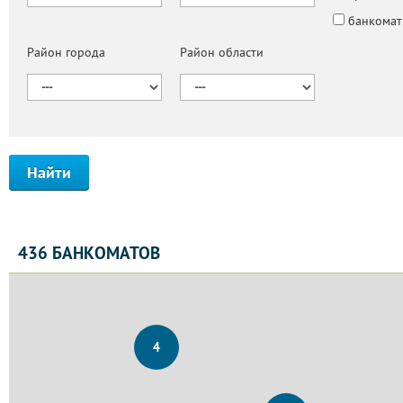
банкомат
Район города
Район области
Найти
436 БАНКОМАТОВ
4