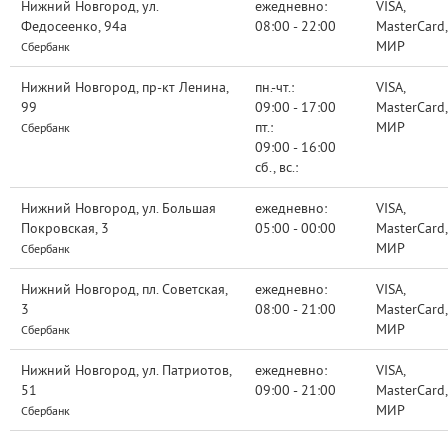
Нижний Новгород, ул.
ежедневно:
VISA,
Федосеенко, 94а
08:00 - 22:00
MasterCard,
МИР
Сбербанк
Нижний Новгород, пр-кт Ленина,
пн.-чт.:
VISA,
99
09:00 - 17:00
MasterCard,
пт.:
МИР
Сбербанк
09:00 - 16:00
сб., вс.:
Нижний Новгород, ул. Большая
ежедневно:
VISA,
Покровская, 3
05:00 - 00:00
MasterCard,
МИР
Сбербанк
Нижний Новгород, пл. Советская,
ежедневно:
VISA,
3
08:00 - 21:00
MasterCard,
МИР
Сбербанк
Нижний Новгород, ул. Патриотов,
ежедневно:
VISA,
51
09:00 - 21:00
MasterCard,
МИР
Сбербанк