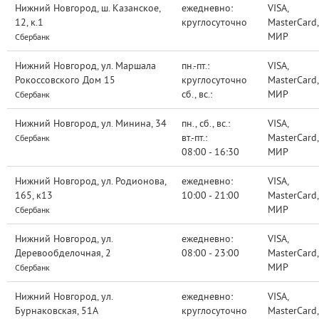
Нижний Новгород, ш. Казанское,
ежедневно:
VISA,
12, к.1
круглосуточно
MasterCard,
МИР
Сбербанк
Нижний Новгород, ул. Маршала
пн.-пт.:
VISA,
Рокоссовского Дом 15
круглосуточно
MasterCard,
сб., вс.:
МИР
Сбербанк
Нижний Новгород, ул. Минина, 34
пн., сб., вс.:
VISA,
вт.-пт.:
MasterCard,
Сбербанк
08:00 - 16:30
МИР
Нижний Новгород, ул. Родионова,
ежедневно:
VISA,
165, к13
10:00 - 21:00
MasterCard,
МИР
Сбербанк
Нижний Новгород, ул.
ежедневно:
VISA,
Деревообделочная, 2
08:00 - 23:00
MasterCard,
МИР
Сбербанк
Нижний Новгород, ул.
ежедневно:
VISA,
Бурнаковская, 51А
круглосуточно
MasterCard,