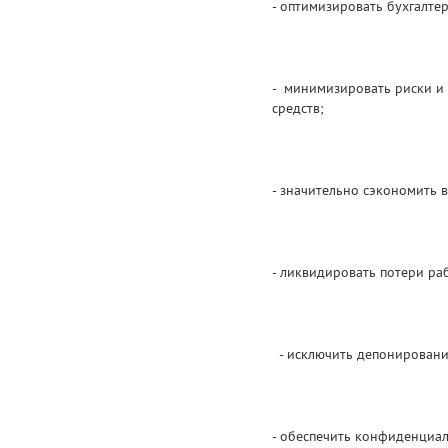
- оптимизировать бухгалте
- минимизировать риски и 
средств;
- значительно сэкономить 
- ликвидировать потери ра
- исключить депонировани
- обеспечить конфиденциал