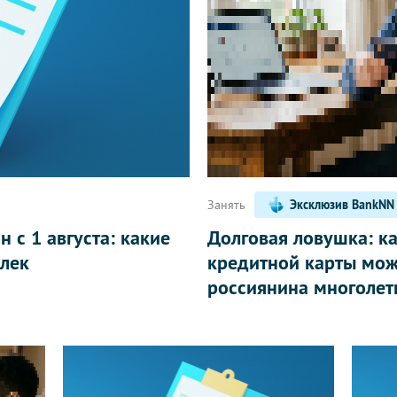
Написать
Занять
Эксклюзив BankNN
 с 1 августа: какие
Долговая ловушка: к
лек
кредитной карты мож
россиянина многолет