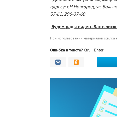
адресу: г.Н.Новгород, ул. Больш
37-61, 296-37-60
Будем рады видеть Вас в числ
При использовании материалов ссылка
Ошибка в тексте?
Ctrl + Enter
Комментарии