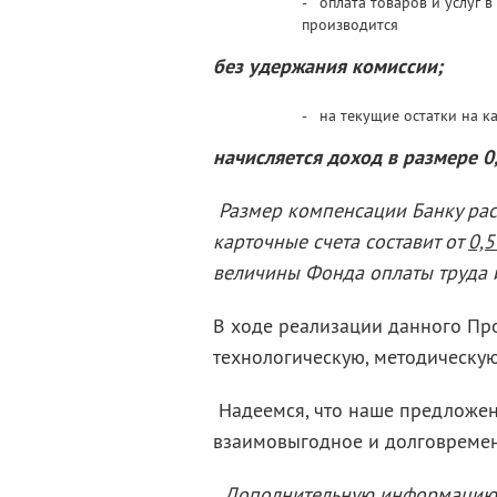
- оплата товаров и услуг в
производится
без удержания комиссии;
- на текущие остатки на к
начисляется доход в размере 0
Размер компенсации Банку рас
карточные счета составит от
0,5
величины Фонда оплаты труда 
В ходе реализации данного Пр
технологическую, методическу
Надеемся, что наше предложен
взаимовыгодное и долговремен
Дополнительную информацию 