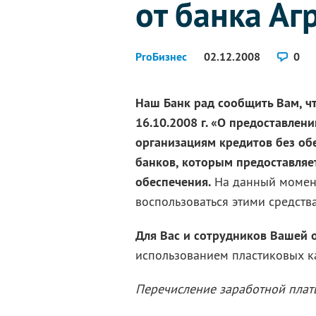
от банка Аг
ProБизнес
02.12.2008
0
Наш Банк рад сообщить Вам, ч
16.10.2008 г. «О предоставле
организациям кредитов без об
банков, которым предоставляе
обеспечения.
На данный момент
воспользоваться этими средств
Для Вас и сотрудников Вашей 
использованием пластиковых ка
Перечисление заработной плат