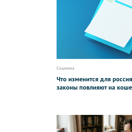
Социалка
Что изменится для россиян
законы повлияют на коше