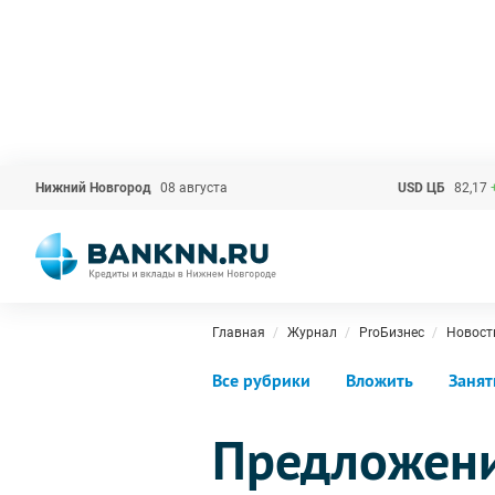
Нижний Новгород
08 августа
USD ЦБ
82,17
Главная
Журнал
ProБизнес
Новост
Все рубрики
Вложить
Занят
Предложени