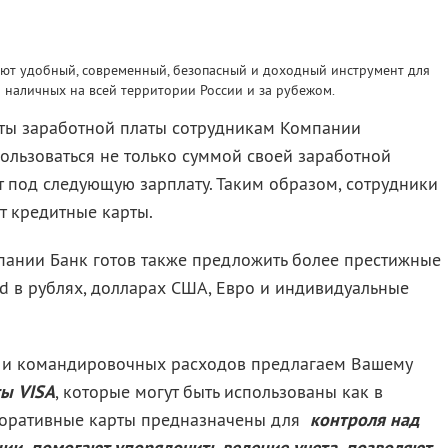
ают удобный, современный, безопасный и доходный инструмент для
 наличных на всей территории России и за рубежом.
ты заработной платы сотрудникам Компании
ользоваться не только суммой своей заработной
ит под следующую зарплату. Таким образом, сотрудники
 кредитные карты.
пании Банк готов также предложить более престижные
ld в рублях, долларах США, Евро и индивидуальные
х и командировочных расходов предлагаем Вашему
ы VISA
, которые могут быть использованы как в
оративные карты
предназначены для
контроля над
ии, помогают упорядочить ведение учета, позволяют