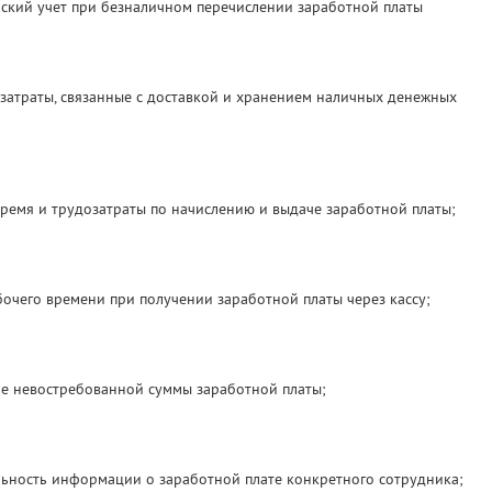
рский учет при безналичном перечислении заработной платы
затраты, связанные с доставкой и хранением наличных денежных
время и трудозатраты по начислению и выдаче заработной платы;
бочего времени при получении заработной платы через кассу;
е невостребованной суммы заработной платы;
ьность информации о заработной плате конкретного сотрудника;