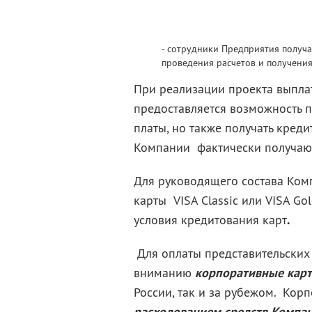
- сотрудники Предприятия получ
проведения расчетов и получения
При реализации проекта выпла
предоставляется возможность п
платы, но также получать кред
Компании фактически получают
Для руководящего состава Ком
карты VISA Classic или VISA Go
условия кредитования карт
.
Для оплаты представительски
вниманию
корпоративные карт
России, так и за рубежом.
Корп
расходованием средств Компан