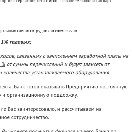
 торгово-сервисной сети с использованием банковских карт
арточных счетах сотрудников ежемесячно
,1% годовых;
ходов, связанных с зачислением заработной платы на
 %
от суммы перечислений и будет зависеть от
и количества устанавливаемого оборудования.
оекта, Банк готов оказывать Предприятию постоянную
ю и организационную поддержку.
ие Вас заинтересовало, и рассчитываем на
ное сотрудничество.
Вы можете получить в филиале нашего Банка по