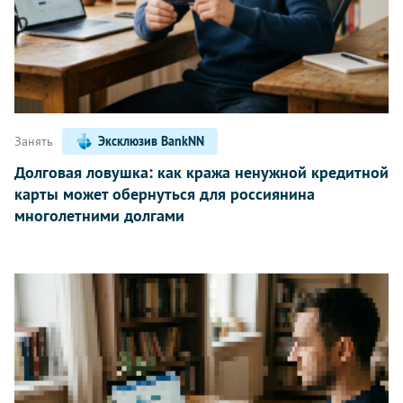
Занять
Эксклюзив BankNN
Долговая ловушка: как кража ненужной кредитной
карты может обернуться для россиянина
многолетними долгами