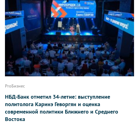
ProБизнес
НБД-Банк отметил 34-летие: выступление
политолога Каринэ Геворгян и оценка
современной политики Ближнего и Среднего
Востока