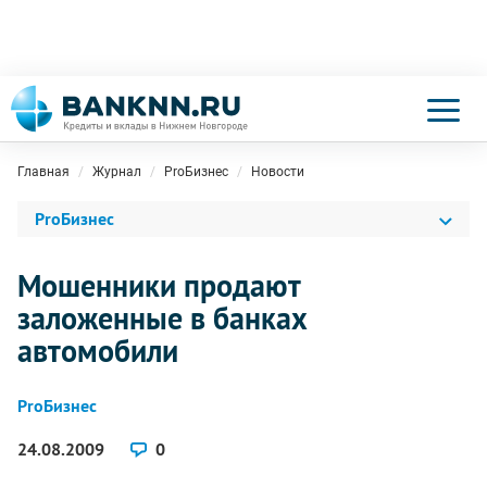
Главная
Журнал
ProБизнес
Новости
ProБизнес
Мошенники продают
заложенные в банках
автомобили
ProБизнес
24.08.2009
0