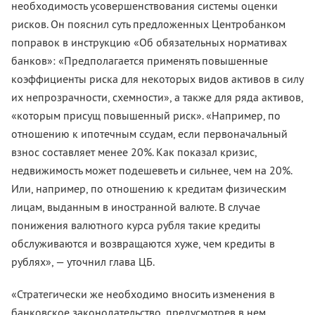
необходимость усовершенствования системы оценки
рисков. Он пояснил суть предложенных Центробанком
поправок в инструкцию «Об обязательных нормативах
банков»: «Предполагается применять повышенные
коэффициенты риска для некоторых видов активов в силу
их непрозрачности, схемности», а также для ряда активов,
«которым присущ повышенный риск». «Например, по
отношению к ипотечным ссудам, если первоначальный
взнос составляет менее 20%. Как показал кризис,
недвижимость может подешеветь и сильнее, чем на 20%.
Или, например, по отношению к кредитам физическим
лицам, выданным в иностранной валюте. В случае
понижения валютного курса рубля такие кредиты
обслуживаются и возвращаются хуже, чем кредиты в
рублях», — уточнил глава ЦБ.
«Стратегически же необходимо вносить изменения в
банковское законодательство, предусмотрев в нем