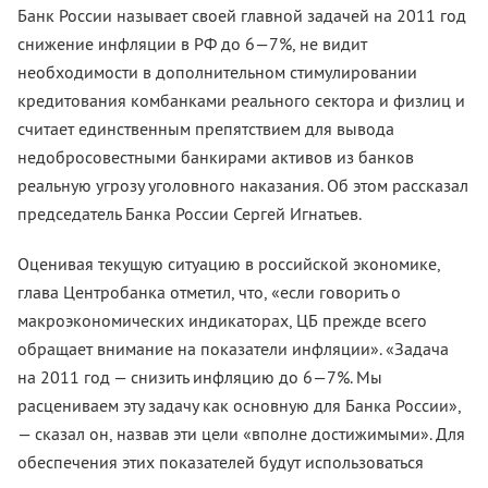
Банк России называет своей главной задачей на 2011 год
снижение инфляции в РФ до 6—7%, не видит
необходимости в дополнительном стимулировании
кредитования комбанками реального сектора и физлиц и
считает единственным препятствием для вывода
недобросовестными банкирами активов из банков
реальную угрозу уголовного наказания. Об этом рассказал
председатель Банка России Сергей Игнатьев.
Оценивая текущую ситуацию в российской экономике,
глава Центробанка отметил, что, «если говорить о
макроэкономических индикаторах, ЦБ прежде всего
обращает внимание на показатели инфляции». «Задача
на 2011 год — снизить инфляцию до 6—7%. Мы
расцениваем эту задачу как основную для Банка России»,
— сказал он, назвав эти цели «вполне достижимыми». Для
обеспечения этих показателей будут использоваться