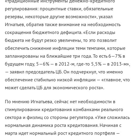
«традиционные инструменты денежно-кредитного
регулирования: процентные ставки, обязательные
резервы, некоторые другие возможности», указал
Игнатьев, обратив также внимание на необходимость
сокращения бюджетного дефицита. «Если расходы
бюджета не будут резко увеличены, то это позволит
обеспечить снижение инфляции теми темпами, которые
запланированы на ближайшие три года. То есть 6—7% в
будущем году, 5—6% — в 2012-м, где-то 5,5% — в 2013-м»,
— заявил председатель ЦБ. Он подчеркнул, что именно
обеспечение стабильно низкой инфляции — «главное, что
может сделать ЦБ для экономического роста».
По мнению Игнатьева, сейчас нет необходимости в
стимулировании кредитования комбанками реального
сектора и физлиц со стороны регулятора. «Уже сложилась
нормальная динамика роста кредитования. Начиная с
марта идет нормальный рост кредитного портфеля —