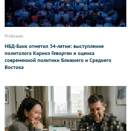
ProБизнес
НБД-Банк отметил 34-летие: выступление
политолога Каринэ Геворгян и оценка
современной политики Ближнего и Среднего
Востока