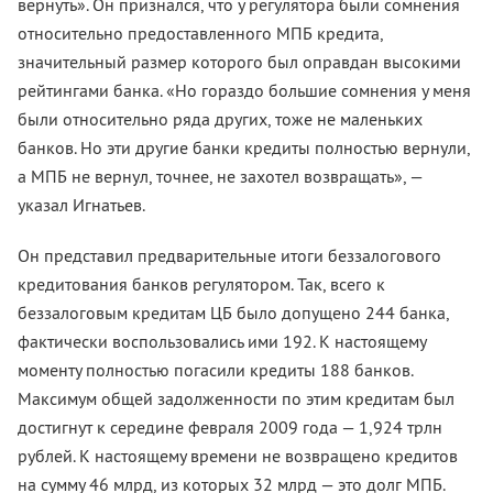
вернуть». Он признался, что у регулятора были сомнения
относительно предоставленного МПБ кредита,
значительный размер которого был оправдан высокими
рейтингами банка. «Но гораздо большие сомнения у меня
были относительно ряда других, тоже не маленьких
банков. Но эти другие банки кредиты полностью вернули,
а МПБ не вернул, точнее, не захотел возвращать», —
указал Игнатьев.
Он представил предварительные итоги беззалогового
кредитования банков регулятором. Так, всего к
беззалоговым кредитам ЦБ было допущено 244 банка,
фактически воспользовались ими 192. К настоящему
моменту полностью погасили кредиты 188 банков.
Максимум общей задолженности по этим кредитам был
достигнут к середине февраля 2009 года — 1,924 трлн
рублей. К настоящему времени не возвращено кредитов
на сумму 46 млрд, из которых 32 млрд — это долг МПБ.