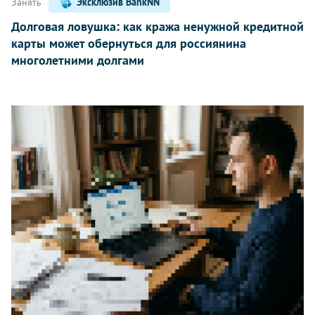
Занять
Эксклюзив BankNN
Долговая ловушка: как кража ненужной кредитной
карты может обернуться для россиянина
многолетними долгами