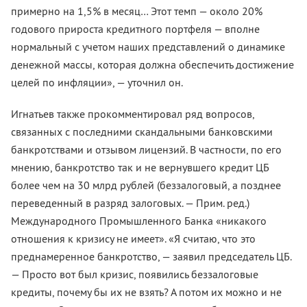
примерно на 1,5% в месяц… Этот темп — около 20%
годового прироста кредитного портфеля — вполне
нормальный с учетом наших представлений о динамике
денежной массы, которая должна обеспечить достижение
целей по инфляции», — уточнил он.
Игнатьев также прокомментировал ряд вопросов,
связанных с последними скандальными банковскими
банкротствами и отзывом лицензий. В частности, по его
мнению, банкротство так и не вернувшего кредит ЦБ
более чем на 30 млрд рублей (беззалоговый, а позднее
переведенный в разряд залоговых. — Прим. ред.)
Международного Промышленного Банка «никакого
отношения к кризису не имеет». «Я считаю, что это
преднамеренное банкротство, — заявил председатель ЦБ.
— Просто вот был кризис, появились беззалоговые
кредиты, почему бы их не взять? А потом их можно и не