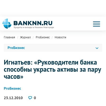
Главная
Журнал
ProБизнес
Новости
ProБизнес
Игнатьев: «Руководители банка
способны украсть активы за пару
часов»
ProБизнес
23.12.2010
0