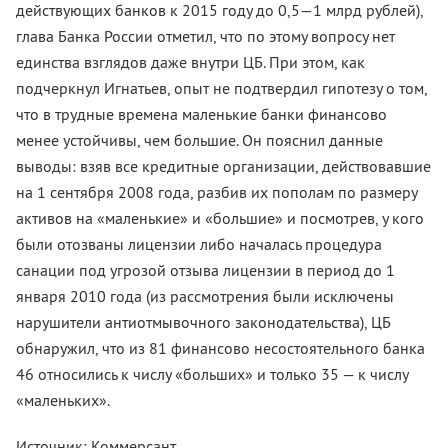
действующих банков к 2015 году до 0,5—1 млрд рублей),
глава Банка России отметил, что по этому вопросу нет
единства взглядов даже внутри ЦБ. При этом, как
подчеркнул Игнатьев, опыт не подтвердил гипотезу о том,
что в трудные времена маленькие банки финансово
менее устойчивы, чем большие. Он пояснил данные
выводы: взяв все кредитные организации, действовавшие
на 1 сентября 2008 года, разбив их пополам по размеру
активов на «маленькие» и «большие» и посмотрев, у кого
были отозваны лицензии либо началась процедура
санации под угрозой отзыва лицензии в период до 1
января 2010 года (из рассмотрения были исключены
нарушители антиотмывочного законодательства), ЦБ
обнаружил, что из 81 финансово несостоятельного банка
46 относились к числу «больших» и только 35 — к числу
«маленьких».
Источник: Коммерсант.