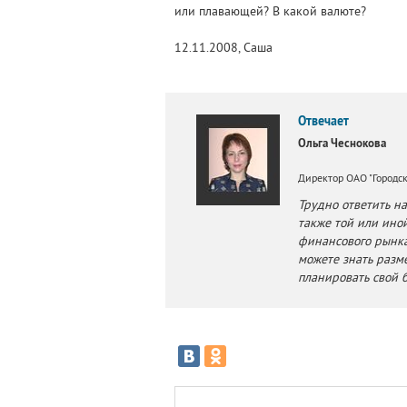
или плавающей? В какой валюте?
12.11.2008, Саша
Отвечает
Ольга Чеснокова
Директор ОАО "Городск
Трудно ответить н
также той или ино
финансового рынка
можете знать разм
планировать свой 