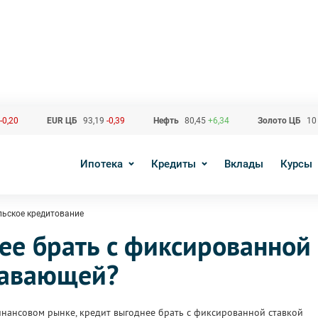
-0,20
EUR ЦБ
93,19
-0,39
Нефть
80,45
+6,34
Золото ЦБ
10
Ипотека
Кредиты
Вклады
Курсы
льское кредитование
ее брать с фиксированной
лавающей?
инансовом рынке, кредит выгоднее брать с фиксированной ставкой