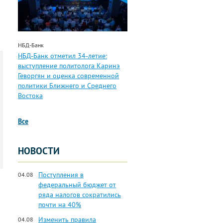
НБД-Банк
НБД-Банк отметил 34-летие:
выступление политолога Каринэ
Геворгян и оценка современной
политики Ближнего и Среднего
Востока
Все
НОВОСТИ
Поступления в
04.08
федеральный бюджет от
ряда налогов сократились
почти на 40%
Изменить правила
04.08