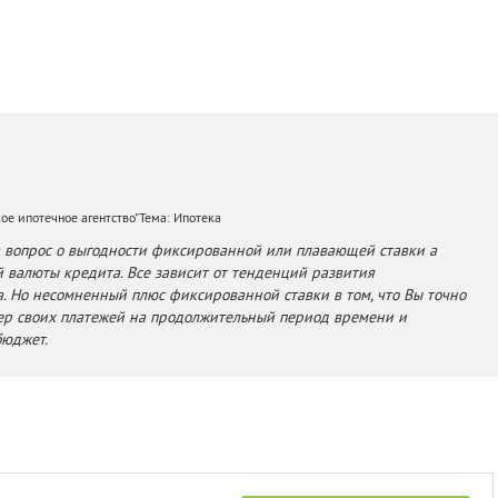
ое ипотечное агентство"Тема: Ипотека
а вопрос о выгодности фиксированной или плавающей ставки а
й валюты кредита. Все зависит от тенденций развития
. Но несомненный плюс фиксированной ставки в том, что Вы точно
ер своих платежей на продолжительный период времени и
бюджет.