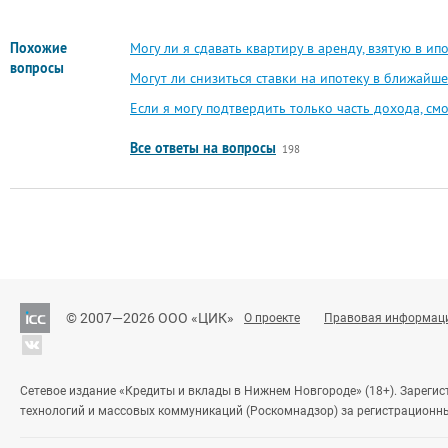
Похожие
Могу ли я сдавать квартиру в аренду, взятую в ип
вопросы
Могут ли снизиться ставки на ипотеку в ближайш
Если я могу подтвердить только часть дохода, смо
Все ответы на вопросы
198
© 2007—2026 ООО «ЦИК»
О проекте
Правовая информац
Сетевое издание «Кредиты и вклады в Нижнем Новгороде» (18+). Зареги
технологий и массовых коммуникаций (Роскомнадзор) за регистрационн