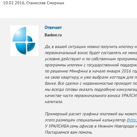
10.02.2016, Станислав Смирных
Отвечает
Banknn.ru
Да, в вашей ситуации можно получить ипотеку на
первоначальный взнос будет составлять не мене
условия действуют и по собственным программа
программы ипотеки с государственной поддерж
по решению Минфина в начале января 2016 года
на свою квартиру, и уже выбрали коттедж для п
банке. Все сделки с недвижимостью проходят п
мы всегда готовы оказать подробную консультац
качестве части первоначального взноса УРАЛСИ
капитала.
Примерный расчет графика платежей вы можете 
этого размещен специальный калькулятор (
http
У УРАЛСИБА семь офисов в Нижнем Новгороде и
Постараемся вам помочь.