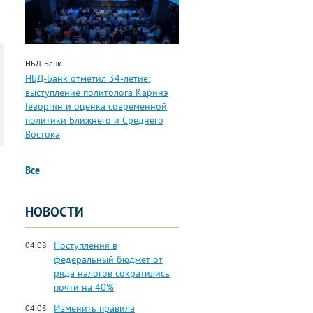
НБД-Банк
НБД-Банк отметил 34-летие:
выступление политолога Каринэ
Геворгян и оценка современной
политики Ближнего и Среднего
Востока
Все
НОВОСТИ
Поступления в
04.08
федеральный бюджет от
ряда налогов сократились
почти на 40%
Изменить правила
04.08