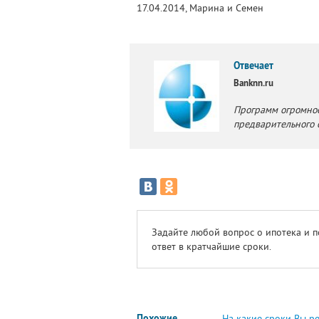
17.04.2014, Марина и Семен
Отвечает
Banknn.ru
Программ огромно
предварительного 
Задайте любой вопрос о ипотека и 
ответ в кратчайшие сроки.
Похожие
На какие сроки Вы р