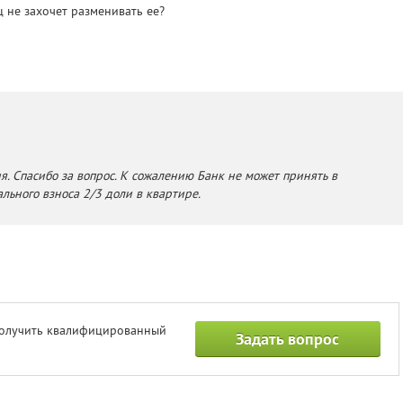
ц не захочет разменивать ее?
я. Спасибо за вопрос. К сожалению Банк не может принять в
льного взноса 2/3 доли в квартире.
получить квалифицированный
Задать вопрос