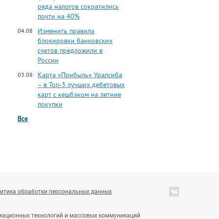
ряда налогов сократились
почти на 40%
Изменить правила
04.08
блокировки банковских
счетов предложили в
России
Карта «Прибыль» Уралсиба
03.08
– в Топ-3 лучших дебетовых
карт с кешбэком на летние
покупки
Все
итика обработки персональных данных
ормационных технологий и массовых коммуникаций