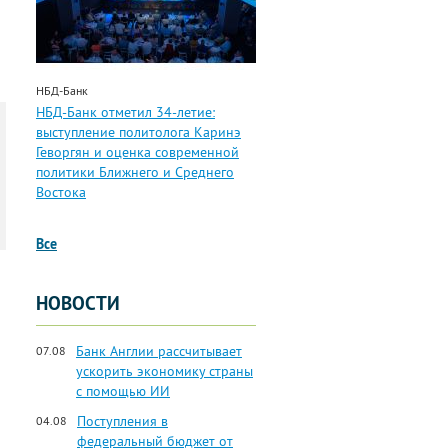
НБД-Банк
НБД-Банк отметил 34-летие:
выступление политолога Каринэ
Геворгян и оценка современной
политики Ближнего и Среднего
Востока
Все
НОВОСТИ
Банк Англии рассчитывает
07.08
ускорить экономику страны
с помощью ИИ
Поступления в
04.08
федеральный бюджет от