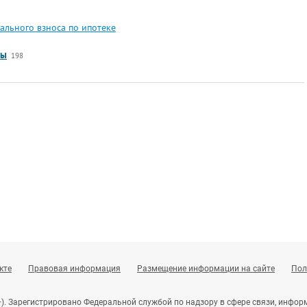
ального взноса по ипотеке
сы
198
кте
Правовая информация
Размещение информации на сайте
Пол
+). Зарегистрировано Федеральной службой по надзору в сфере связи, инф