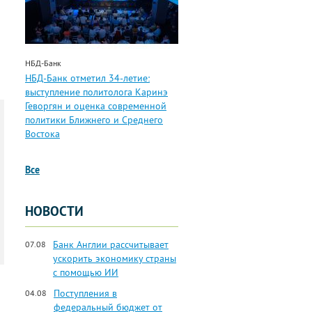
НБД-Банк
НБД-Банк отметил 34-летие:
выступление политолога Каринэ
Геворгян и оценка современной
политики Ближнего и Среднего
Востока
Все
НОВОСТИ
Банк Англии рассчитывает
07.08
ускорить экономику страны
с помощью ИИ
Поступления в
04.08
федеральный бюджет от