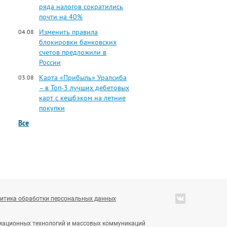
ряда налогов сократились
почти на 40%
Изменить правила
04.08
блокировки банковских
счетов предложили в
России
Карта «Прибыль» Уралсиба
03.08
– в Топ-3 лучших дебетовых
карт с кешбэком на летние
покупки
Все
итика обработки персональных данных
ормационных технологий и массовых коммуникаций