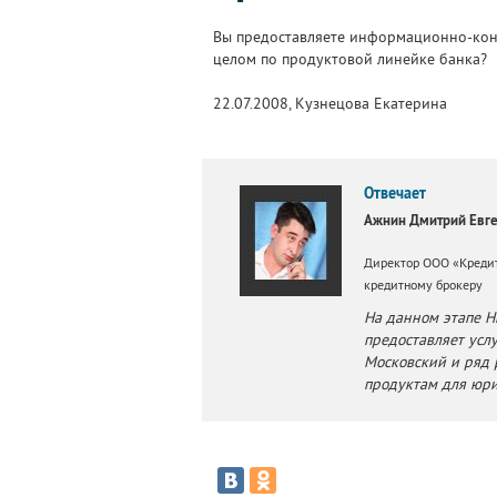
Вы предоставляете информационно-конс
целом по продуктовой линейке банка?
22.07.2008, Кузнецова Екатерина
Отвечает
Ажнин Дмитрий Евг
Директор ООО «Кредит
кредитному брокеру
На данном этапе 
предоставляет усл
Московский и ряд 
продуктам для юри