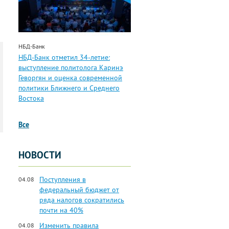
НБД-Банк
НБД-Банк отметил 34-летие:
выступление политолога Каринэ
Геворгян и оценка современной
политики Ближнего и Среднего
Востока
Все
НОВОСТИ
Поступления в
04.08
федеральный бюджет от
ряда налогов сократились
почти на 40%
Изменить правила
04.08