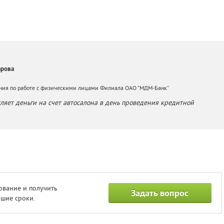
арова
ния по работе с физическими лицами Филиала ОАО "МДМ-Банк"
яет деньги на счет автосалона в день проведения кредитной
ование и получить
Задать вопрос
шие сроки.