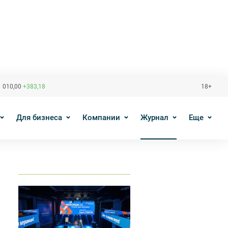
 010,00
+383,18
18+
Для бизнеса
Компании
Журнал
Еще