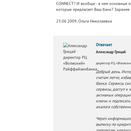
CONNECT? И вообще - в чем основные от
которые предлагает Ваш банк? Заранее
23.06.2009, Ольга Николаевна
Отвечает
Александр Грицай
директор РЦ «Волжск
Добрый день. Инте
счетам легче, изб
банка. Сервисы си
сервисы, доступ к 
активных операций
ключи и подписать
аналога собственн
Через информацион
выписку по кредитн
депозитам, кредит