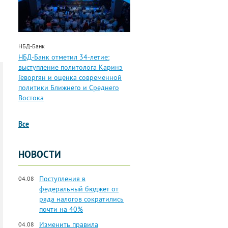
НБД-Банк
НБД-Банк отметил 34-летие:
выступление политолога Каринэ
Геворгян и оценка современной
политики Ближнего и Среднего
Востока
Все
НОВОСТИ
Поступления в
04.08
федеральный бюджет от
ряда налогов сократились
почти на 40%
Изменить правила
04.08