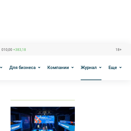
 010,00
+383,18
18+
Для бизнеса
Компании
Журнал
Еще