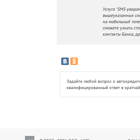
Услуга “SMS-уведо
вышеуказанных сис
на мобильный теле
сможете узнать ст
контакты Банка, д
Задайте любой вопрос о автокредит
квалифицированный ответ в кратчай