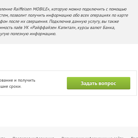
мление Raiffeisen MOBILE», которую можно подключить с помощью
тем, позволит получить информацию обо всех операциях по карте
фон после их свершения. Подключив данную услугу, вы также
оимость паёв УК «Райффайзен Капитал», курсы валют Банка,
ругую полезную информацию.
ование и получить
Задать вопрос
шие сроки.