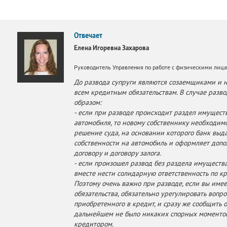
Отвечает
Елена Игоревна Захарова
Руководитель Управления по работе с физическими ли
До развода супруги являются созаемщиками и н
всем кредитным обязательствам. В случае разв
образом:
- если при разводе происходит раздел имущест
автомобиля, то новому собственнику необходимо
решение суда, на основании которого банк выд
собственности на автомобиль и оформляет доп
договору и договору залога.
- если произошел развод без раздела имуществ
вместе нести солидарную ответственность по кр
Поэтому очень важно при разводе, если вы име
обязательства, обязательно урегулировать вопр
приобретенного в кредит, и сразу же сообщить о
дальнейшем не было никаких спорных моментов
кредитором.