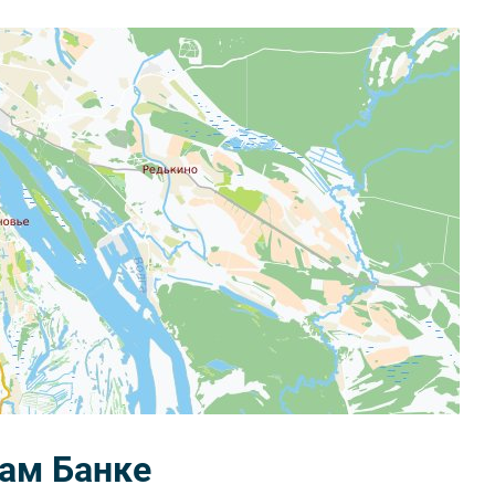
ам Банке