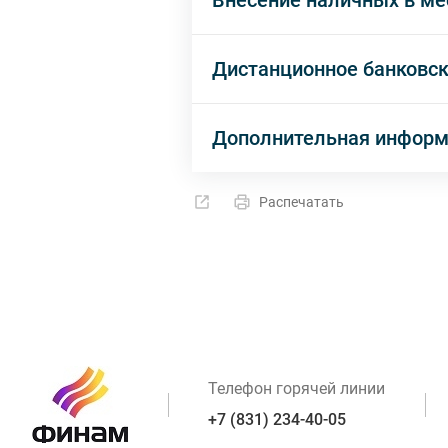
Внесение наличных в ме
Дистанционное банковс
Дополнительная инфор
Распечатать
Телефон горячей линии
+7 (831) 234-40-05