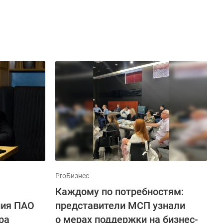
ProБизнес
Каждому по потребностям:
ния ПАО
представители МСП узнали
ра
о мерах поддержки на бизнес-