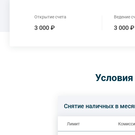
Открытие счета
Ведение с
3 000 ₽
3 000 ₽
Условия
Снятие наличных в меся
Лимит
Комисс