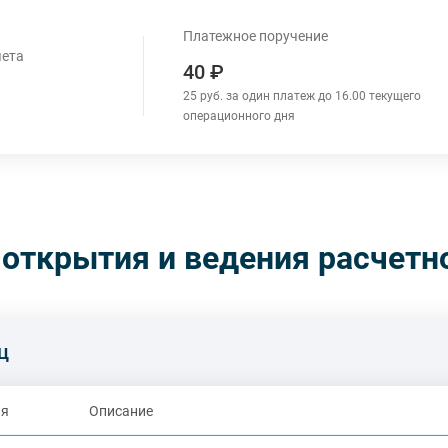
Платежное поручение
чета
40 ₽
25 руб. за один платеж до 16.00 текущего
операционного дня
 открытия и ведения расчетно
ц
ия
Описание