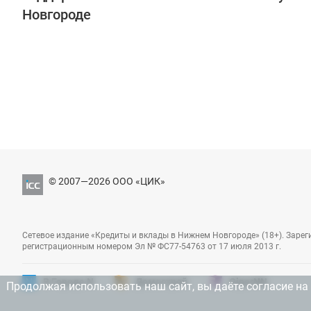
Новгороде
© 2007—2026 ООО «ЦИК»
Сетевое издание «Кредиты и вклады в Нижнем Новгороде» (18+). Заре
регистрационным номером Эл № ФС77-54763 от 17 июля 2013 г.
В Городе N
Домострой
GiperNN
Продолжая использовать наш сайт, вы даёте согласие на