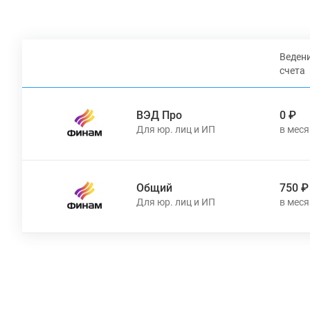
Веден
счета
ВЭД Про
0 ₽
Общий
750 ₽