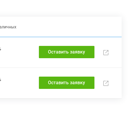
наличных
%
Оставить заявку
%
Оставить заявку