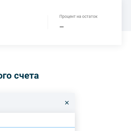
Процент на остаток
—
го счета