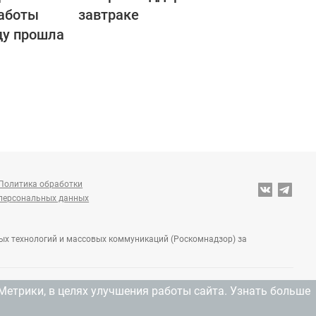
работы
завтраке
ду прошла
Политика обработки
персональных данных
ных технологий и массовых коммуникаций (Роскомнадзор) за
Метрики, в целях улучшения работы сайта.
Узнать больше