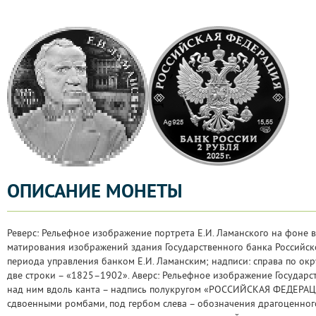
ОПИСАНИЕ МОНЕТЫ
Реверс: Рельефное изображение портрета Е.И. Ламанского на фоне 
матирования изображений здания Государственного банка Российс
периода управления банком Е.И. Ламанским; надписи: справа по ок
две строки – «1825–1902». Аверс: Рельефное изображение Государс
над ним вдоль канта – надпись полукругом «РОССИЙСКАЯ ФЕДЕРАЦИ
сдвоенными ромбами, под гербом слева – обозначения драгоценного