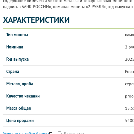
содержание химически чистого металла и товарный знак монетного д
надпись «БАНК РОССИИ», номинал монеты «2 РУБЛЯ», год выпуска «2
ХАРАКТЕРИСТИКИ
Тип монеты
памя
Номинал
2 ру
Год выпуска
202
Страна
Росс
Металл, проба
сере
Качество чеканки
proo
Масса общая
15.5
Цена продажи
540
Распечатать
Условия на сайте банка