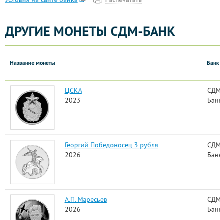
ДРУГИЕ МОНЕТЫ СДМ-БАНК
Название монеты
Банк
ЦСКА
СДМ
2023
Бан
Георгий Победоносец 3 рубля
СДМ
2026
Бан
А.П. Маресьев
СДМ
2026
Бан