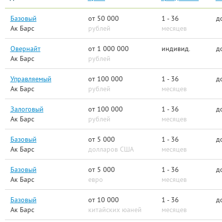
Базовый
от 50 000
1 - 36
д
Ак Барс
рублей
месяцев
Овернайт
от 1 000 000
индивид.
д
Ак Барс
рублей
Управляемый
от 100 000
1 - 36
д
Ак Барс
рублей
месяцев
Залоговый
от 100 000
1 - 36
д
Ак Барс
рублей
месяцев
Базовый
от 5 000
1 - 36
д
Ак Барс
долларов США
месяцев
Базовый
от 5 000
1 - 36
д
Ак Барс
евро
месяцев
Базовый
от 10 000
1 - 36
д
Ак Барс
китайских юаней
месяцев