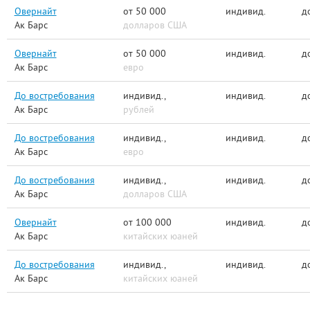
Овернайт
от 50 000
индивид.
д
Ак Барс
долларов США
Овернайт
от 50 000
индивид.
д
Ак Барс
евро
До востребования
индивид.,
индивид.
д
Ак Барс
рублей
До востребования
индивид.,
индивид.
д
Ак Барс
евро
До востребования
индивид.,
индивид.
д
Ак Барс
долларов США
Овернайт
от 100 000
индивид.
д
Ак Барс
китайских юаней
До востребования
индивид.,
индивид.
д
Ак Барс
китайских юаней