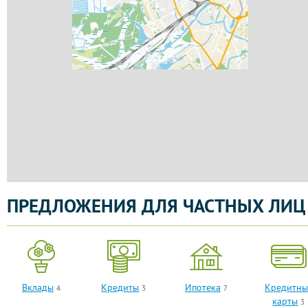
ПРЕДЛОЖЕНИЯ ДЛЯ ЧАСТНЫХ ЛИЦ
Вклады
Кредиты
Ипотека
Кредитны
4
3
7
карты
3