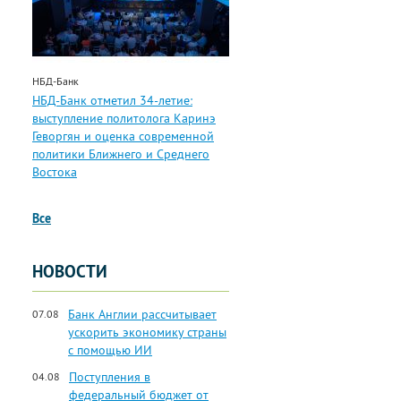
НБД-Банк
НБД-Банк отметил 34-летие:
выступление политолога Каринэ
Геворгян и оценка современной
политики Ближнего и Среднего
Востока
Все
НОВОСТИ
Банк Англии рассчитывает
07.08
ускорить экономику страны
с помощью ИИ
Поступления в
04.08
федеральный бюджет от