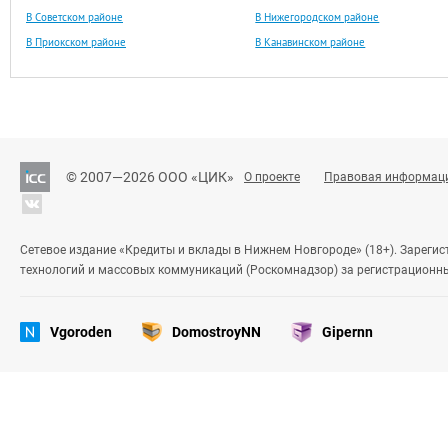
В Советском районе
В Нижегородском районе
В Приокском районе
В Канавинском районе
© 2007—2026 ООО «ЦИК»
О проекте
Правовая информац
Сетевое издание «Кредиты и вклады в Нижнем Новгороде» (18+). Зареги
технологий и массовых коммуникаций (Роскомнадзор) за регистрационн
Vgoroden
DomostroyNN
Gipernn