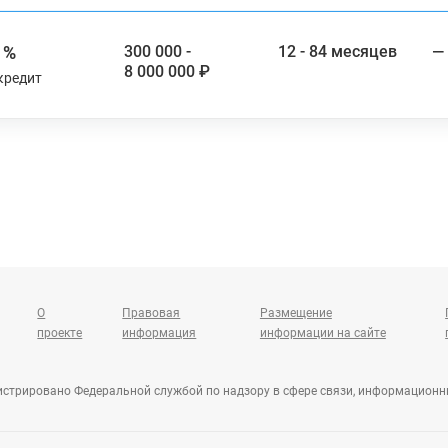
 %
300 000 -
12 - 84 месяцев
—
8 000 000 ₽
кредит
О
Правовая
Размещение
проекте
информация
информации на сайте
гистрировано Федеральной службой по надзору в сфере связи, информацион