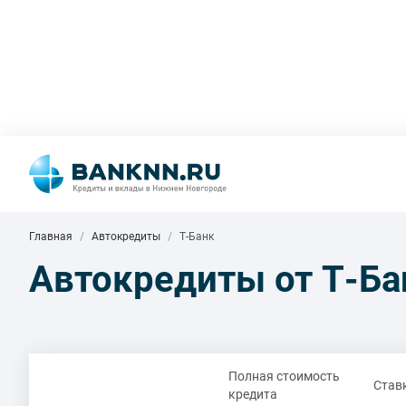
Главная
Автокредиты
Т-Банк
Автокредиты от Т-Ба
Полная стоимость
Став
кредита