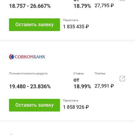
18.757 - 26.667%
18.79%
27,795 ₽
Оставить заявку
1 835 435 ₽
от
19.480 - 23.836%
18.99%
27,991 ₽
Оставить заявку
1 858 926 ₽