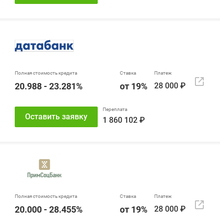
20.988 - 23.281%
от 19%
28 000 ₽
Оставить заявку
1 860 102 ₽
20.000 - 28.455%
от 19%
28 000 ₽