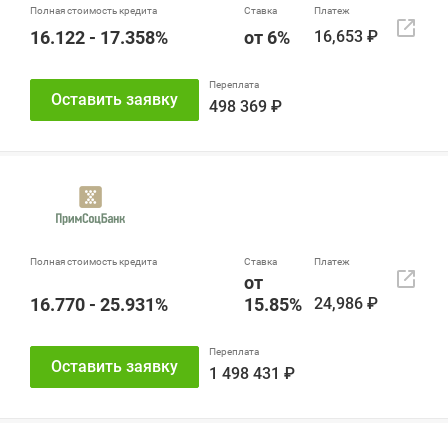
16.122 - 17.358%
от 6%
16,653 ₽
Оставить заявку
498 369 ₽
от
16.770 - 25.931%
15.85%
24,986 ₽
Оставить заявку
1 498 431 ₽