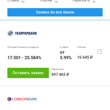
Ставка
Платеж
Переплата
Заявка во все банки
от
17.501 - 25.584%
5.99%
16 645 ₽
Оставить заявку
497 465 ₽