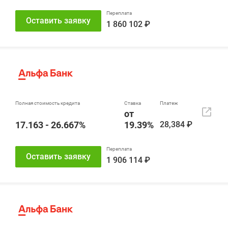
Оставить заявку
1 860 102 ₽
от
17.163 - 26.667%
19.39%
28,384 ₽
Оставить заявку
1 906 114 ₽