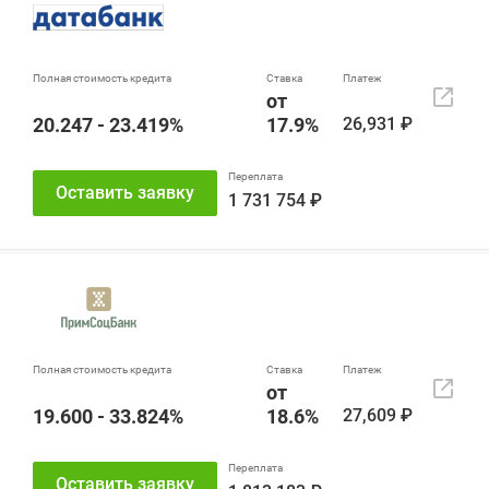
от
20.247 - 23.419%
17.9%
26,931 ₽
Оставить заявку
1 731 754 ₽
от
19.600 - 33.824%
18.6%
27,609 ₽
Оставить заявку