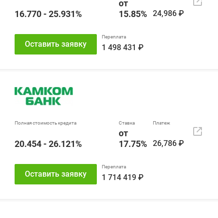
от
16.770 - 25.931%
15.85%
24,986 ₽
Оставить заявку
1 498 431 ₽
от
20.454 - 26.121%
17.75%
26,786 ₽
Оставить заявку
1 714 419 ₽