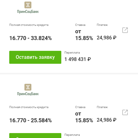
от
16.770 - 33.824%
15.85%
24,986 ₽
Оставить заявку
1 498 431 ₽
от
16.770 - 25.584%
15.85%
24,986 ₽