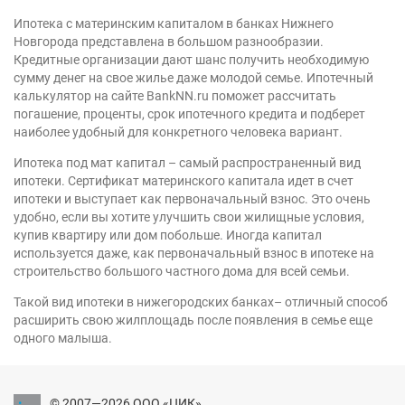
Ипотека с материнским капиталом в банках Нижнего
Новгорода представлена в большом разнообразии.
Кредитные организации дают шанс получить необходимую
сумму денег на свое жилье даже молодой семье. Ипотечный
калькулятор на сайте BankNN.ru поможет рассчитать
погашение, проценты, срок ипотечного кредита и подберет
наиболее удобный для конкретного человека вариант.
Ипотека под мат капитал – самый распространенный вид
ипотеки. Сертификат материнского капитала идет в счет
ипотеки и выступает как первоначальный взнос. Это очень
удобно, если вы хотите улучшить свои жилищные условия,
купив квартиру или дом побольше. Иногда капитал
используется даже, как первоначальный взнос в ипотеке на
строительство большого частного дома для всей семьи.
Такой вид ипотеки в нижегородских банках– отличный способ
расширить свою жилплощадь после появления в семье еще
одного малыша.
© 2007—2026 ООО «ЦИК»