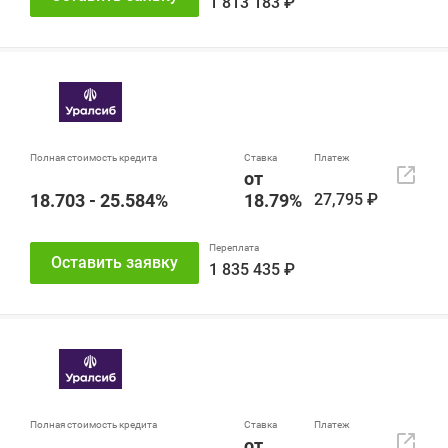
1 813 183 ₽
от
18.703 - 25.584%
18.79%
27,795 ₽
Оставить заявку
1 835 435 ₽
от