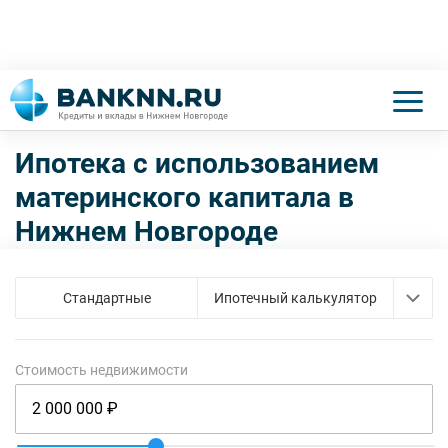
Ипотека с использованием
материнского капитала в
Нижнем Новгороде
Стандартные
Ипотечный калькулятор
Новостройки
Вторичный рынок жилья
Стоимость недвижимости
Сельская
Молодая семья
Господдержка
Военная
Земельный участок