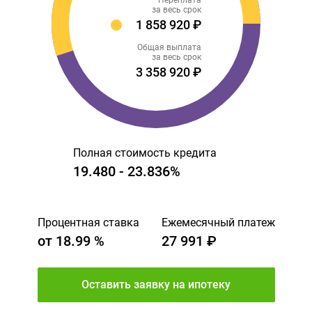
Переплата
за весь срок
1 858 920 ₽
Общая выплата
за весь срок
3 358 920 ₽
Полная стоимость кредита
19.480 - 23.836%
Процентная ставка
Ежемесячный платеж
от
18.99
%
27 991 ₽
Оставить заявку на ипотеку