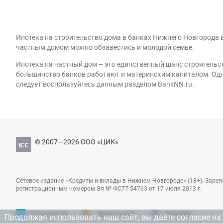
Ипотека на строительство дома в банках Нижнего Новгорода 
частным домом можно обзавестись и молодой семье.
Ипотека на частный дом – это единственный шанс строительс
большинство банков работают и материнским капиталом. Одна
следует воспользуйтесь данным разделом BankNN.ru.
© 2007—2026 ООО «ЦИК»
Сетевое издание «Кредиты и вклады в Нижнем Новгороде» (18+). Заре
регистрационным номером Эл № ФС77-54763 от 17 июля 2013 г.
В Городе N
Домострой
GiperNN
Продолжая использовать наш сайт, вы даёте согласие на