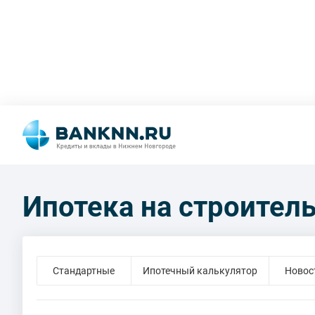
Ипотека на строител
Стандартные
Ипотечный калькулятор
Новос
Земельный участок
Коммерческая недв