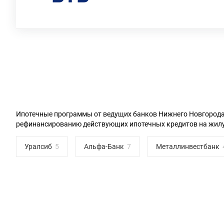
Ипотечные программы от ведущих банков Нижнего Новгорода н
рефинансированию действующих ипотечных кредитов на жилу
Уралсиб
Альфа-Банк
Металлинвестбанк