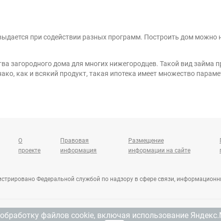
выдается при содействии разных программ. Построить дом можно н
тва загородного дома для многих нижегородцев. Такой вид займа 
ко, как и всякий продукт, такая ипотека имеет множество параме
О
Правовая
Размещение
проекте
информация
информации на сайте
гистрировано Федеральной службой по надзору в сфере связи, информацион
 обработку файлов cookie, включая использование Яндекс.