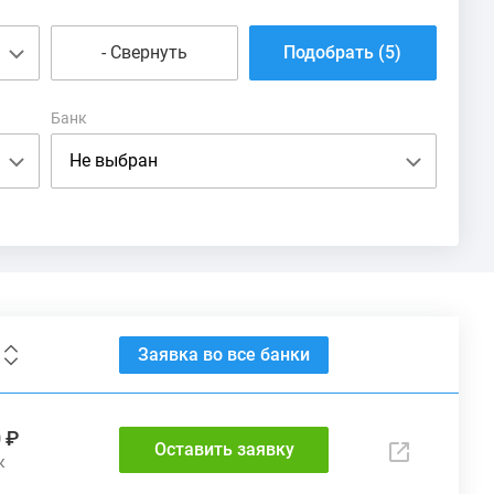
Рефинансирование
- Свернуть
Подобрать (5)
Банк
Заявка во все банки
 ₽
Оставить заявку