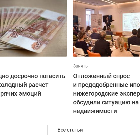
Занять
дно досрочно погасить
Отложенный спрос
 холодный расчет
и предодобренные ипо
орячих эмоций
нижегородские экспе
обсудили ситуацию на
недвижимости
Все статьи