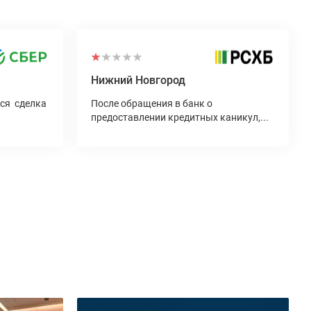
Нижний Новгород
Вся сделка
После обращения в банк о
предоставлении кредитных каникул,...