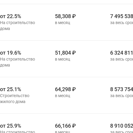
от 22.5%
58,308 ₽
7 495 538
от 19.6%
51,804 ₽
6 324 811
от 25.1%
64,298 ₽
8 573 754
от 25.9%
66,166 ₽
8 910 052