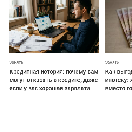
Занять
Занять
Кредитная история: почему вам
Как выго
могут отказать в кредите, даже
ипотеку:
если у вас хорошая зарплата
вместо г