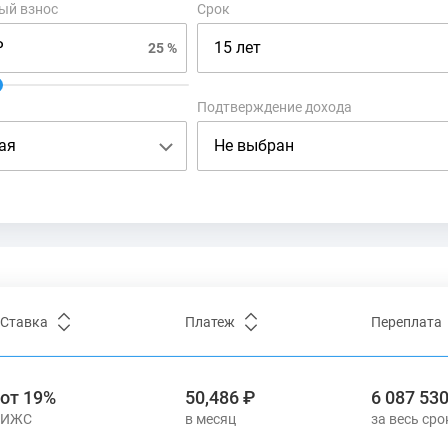
ый взнос
Срок
Материнский капитал
25 %
Подтверждение дохода
Ставка
Платеж
Переплата
от 19%
50,486 ₽
6 087 530