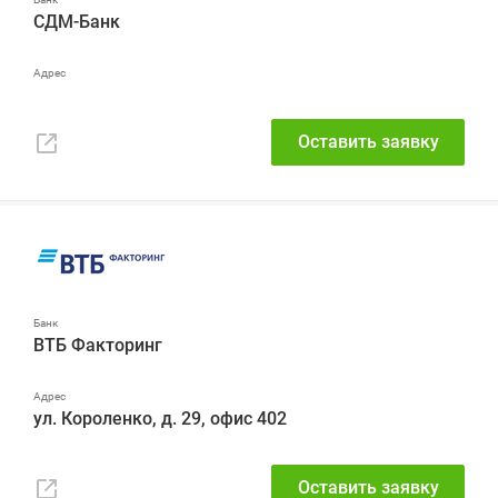
СДМ-Банк
Оставить заявку
ВТБ Факторинг
ул. Короленко, д. 29, офис 402
Оставить заявку