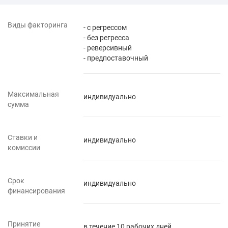
Виды факторинга
- с регрессом
- без регресса
- реверсивный
- предпоставочный
Максимальная
индивидуально
сумма
Ставки и
индивидуально
комиссии
Срок
индивидуально
финансирования
Принятие
в течение 10 рабочих дней